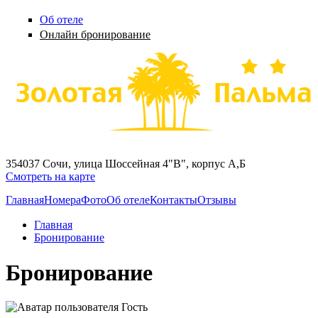
Перейти к основному содержанию
Об отеле
Онлайн бронирование
Тел. +7 964 947 8187, +7 (862) 265 04 04
354037 Сочи, улица Шоссейная 4"В", корпус А,Б
Смотреть на карте
Главная
Номера
Фото
Об отеле
Контакты
Отзывы
Главная
Бронирование
Бронирование