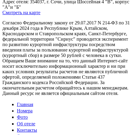
Адрес отеля: 354037, г. Сочи, улица Шоссейная 4 "В", корпус
"А"и "Б"
Смотреть на карте
Согласно Федеральному закону от 29.07.2017 N 214-ФЗ по 31
декабря 2024 года в Республике Крым, Алтайском,
Краснодарском и Ставропольском краях, Санкт-Петербурге,
федеральной территории "Сириус" проводится эксперимент
по развитию курортной инфраструктуры посредством
введения платы за пользование курортной инфраструктурой
(курортный сбор) в размере 50 рублей с человека в сутки.
Обращаем Ваше внимание на то, что данный Интернет-сайт
носит исключительно информационный характер и ни при
каких условиях результаты расчетов не являются публичной
офертой, определяемой положениями Статьи 437
Гражданского кодекса Российской Федерации. За
окончательным расчетом обращайтесь к нашим менеджерам.
Данный ресурс не является официальным сайтом отеля.
Главная
Номера
Фото
Об отеле
Контакты