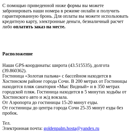
С помощью приведенной ниже формы вы можете
забронировать наши номера в режиме онлайн и получить
гарантированную бронь. Для оплаты вы можете использовать
кредитную карту, электронные деньги, безналичный расчет
либо
оплатить заказ на месте.
Расположение
Наши GPS-координаты: широта (43.515535), долгота
(39.860362).
Гостиница «Золотая пальма» с бассейном находится в
Хостинском районе города Сочи. В 200 метрах от Гостиницы
находится пляж санатория «Мыс Видный» и в 350 метрах
городской пляж. Гостиница находится в 5 минутах ходьбы от
Хостинского авто и ж/д вокзала.
От Аэропорта до гостиницы 15-20 минут езды.
От гостиницы до центра города Сочи 25-35 минут езды без
пробок.
Тел.
+7 964 947 8187,
Электронная почта:
goldenpalm.hosta@yandex.ru